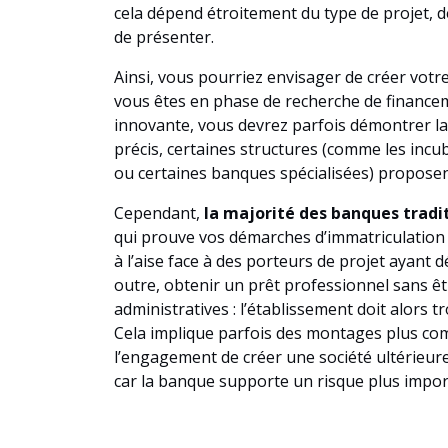
cela dépend étroitement du type de projet, 
de présenter.
Ainsi, vous pourriez envisager de créer votr
vous êtes en phase de recherche de finance
innovante, vous devrez parfois démontrer la 
précis, certaines structures (comme les incu
ou certaines banques spécialisées) proposen
Cependant,
la majorité des banques tradi
qui prouve vos démarches d’immatriculation
à l’aise face à des porteurs de projet ayant d
outre, obtenir un prêt professionnel sans ê
administratives : l’établissement doit alors 
Cela implique parfois des montages plus com
l’engagement de créer une société ultérieure
car la banque supporte un risque plus impor