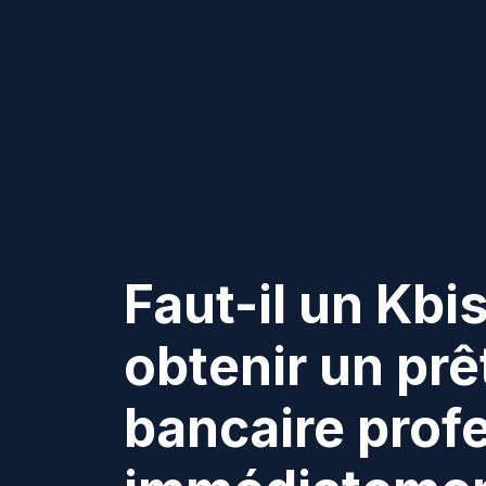
Faut-il un Kbi
obtenir un prê
bancaire prof