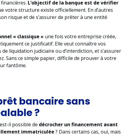
 financières.
L’objectif de la banque est de vérifier
e votre structure existe officiellement. En d’autres
on risque et de s’assurer de prêter à une entité
onnel « classique »
une fois votre entreprise créée,
uement ce justificatif. Elle veut connaître vos
de liquidation judiciaire ou d’interdiction, et s’assurer
z. Sans ce simple papier, difficile de prouver à votre
eur fantôme.
prêt bancaire sans
alable ?
 est-il possible de
décrocher un financement avant
iellement immatriculée
? Dans certains cas, oui, mais