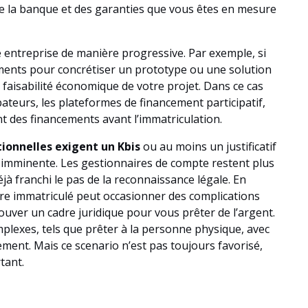
de la banque et des garanties que vous êtes en mesure
e entreprise de manière progressive. Par exemple, si
ments pour concrétiser un prototype ou une solution
faisabilité économique de votre projet. Dans ce cas
bateurs, les plateformes de financement participatif,
t des financements avant l’immatriculation.
tionnelles exigent un Kbis
ou au moins un justificatif
 imminente. Les gestionnaires de compte restent plus
éjà franchi le pas de la reconnaissance légale. En
tre immatriculé peut occasionner des complications
trouver un cadre juridique pour vous prêter de l’argent.
plexes, tels que prêter à la personne physique, avec
ment. Mais ce scenario n’est pas toujours favorisé,
tant.