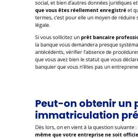
social, et bien d’autres données juridiques et
que vous êtes réellement enregistré
et qu
termes, c’est pour elle un moyen de réduire s
légale.
Si vous sollicitez un
prêt bancaire professi
la banque vous demandera presque systématiq
antécédents, vérifier l’absence de procédures 
que vous avez bien le statut que vous déclare
banquier que vous n’êtes pas un entrepren
Peut-on obtenir un 
immatriculation pré
Dès lors, on en vient à la question suivante :
même que votre entreprise ne soit offic